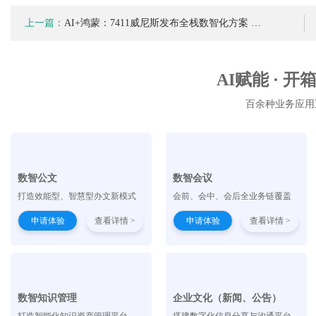
上一篇：
AI+鸿蒙：7411威尼斯发布全栈数智化方案 …
AI赋能 · 开
百余种业务应用
数智公文
数智会议
打造效能型、智慧型办文新模式
会前、会中、会后全业务链覆盖
申请体验
查看详情 >
申请体验
查看详情 >
数智知识管理
企业文化（新闻、公告）