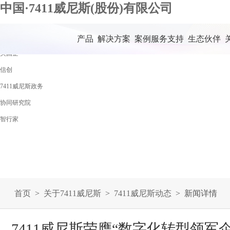
中国·7411威尼斯(股份)有限公司
欢迎访问7411威尼斯官方网站！
CoMi智能体
产品
解决方案
案例
服务支持
生态伙伴
央国企
信创
7411威尼斯政务
企
热
协同研究院
智行家
首页
>
关于7411威尼斯
>
7411威尼斯动态
> 新闻详情
7411威尼斯荣膺“数字化转型领军